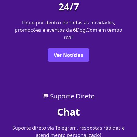
24/7
Fique por dentro de todas as novidades,
promoções e eventos da 6Dpg.Com em tempo
real!
Ver Notícias
💬 Suporte Direto
Chat
Suporte direto via Telegram, respostas rápidas e
atendimento personalizado!