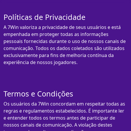
Políticas de Privacidade
A 7Win valoriza a privacidade de seus usuários e está
empenhada em proteger todas as informações
pessoais fornecidas durante o uso de nossos canais de
comunicação. Todos os dados coletados são utilizados
exclusivamente para fins de melhoria contínua da
experiência de nossos jogadores.
Termos e Condições
Os usuários da 7Win concordam em respeitar todas as
regras e regulamentos estabelecidos. É importante ler
e entender todos os termos antes de participar de
nossos canais de comunicação. A violação destes