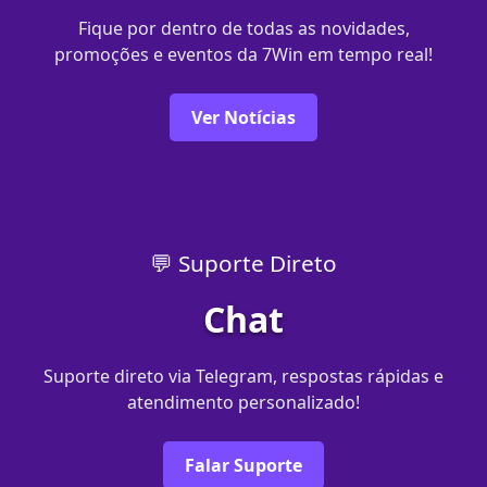
Fique por dentro de todas as novidades,
promoções e eventos da 7Win em tempo real!
Ver Notícias
💬 Suporte Direto
Chat
Suporte direto via Telegram, respostas rápidas e
atendimento personalizado!
Falar Suporte