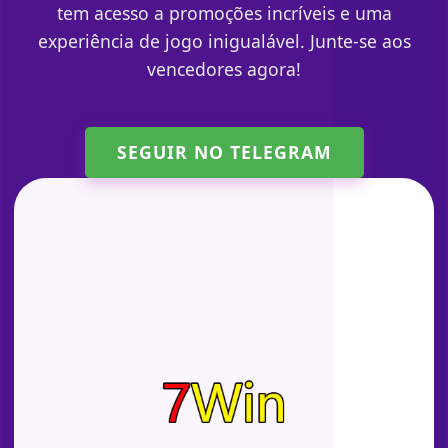
tem acesso a promoções incríveis e uma
experiência de jogo inigualável. Junte-se aos
vencedores agora!
SEGUIR NO TELEGRAM