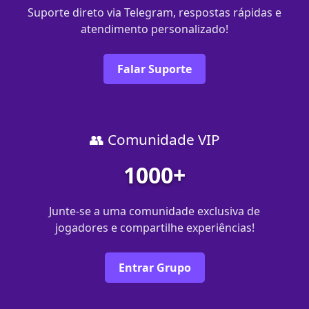
Suporte direto via Telegram, respostas rápidas e
atendimento personalizado!
Falar Suporte
👥 Comunidade VIP
1000+
Junte-se a uma comunidade exclusiva de
jogadores e compartilhe experiências!
Entrar Grupo