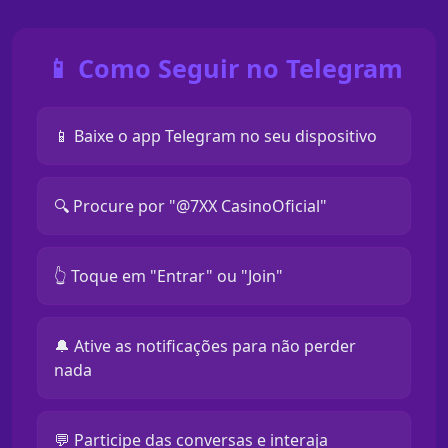
📱 Como Seguir no Telegram
📱 Baixe o app Telegram no seu dispositivo
🔍 Procure por "@7XX CasinoOficial"
👆 Toque em "Entrar" ou "Join"
🔔 Ative as notificações para não perder
nada
💬 Participe das conversas e interaja