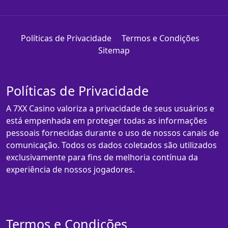
Políticas de Privacidade
Termos e Condições
Sitemap
Políticas de Privacidade
A 7XX Casino valoriza a privacidade de seus usuários e
está empenhada em proteger todas as informações
pessoais fornecidas durante o uso de nossos canais de
comunicação. Todos os dados coletados são utilizados
exclusivamente para fins de melhoria contínua da
experiência de nossos jogadores.
Termos e Condições