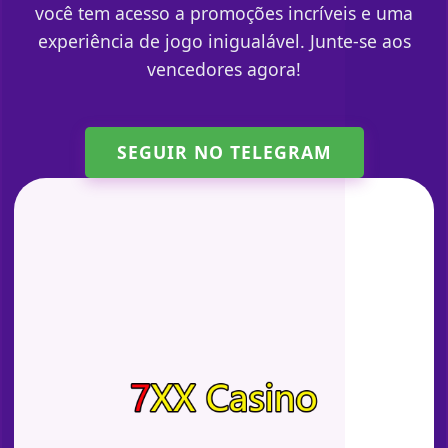
você tem acesso a promoções incríveis e uma
experiência de jogo inigualável. Junte-se aos
vencedores agora!
SEGUIR NO TELEGRAM