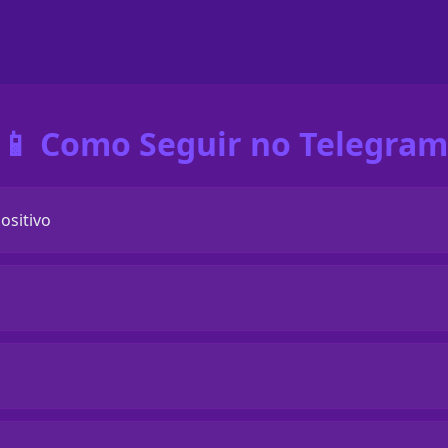
📱 Como Seguir no Telegram
ositivo