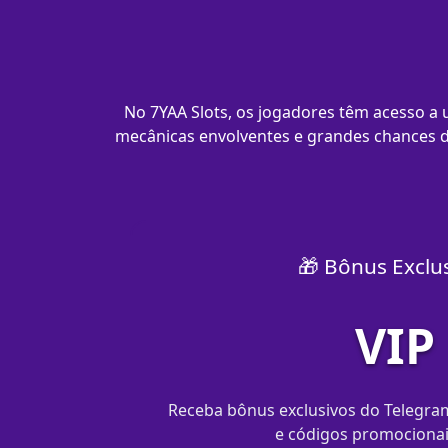
No 7YAA Slots, os jogadores têm acesso a u
mecânicas envolventes e grandes chances de 
🎁 Bônus Exclu
VIP
Receba bônus exclusivos do Telegra
e códigos promocionai