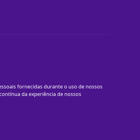
essoais fornecidas durante o uso de nossos
 contínua da experiência de nossos