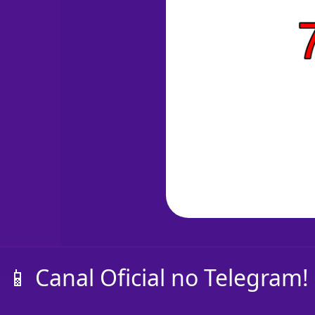
📱 Canal Oficial no Telegram!