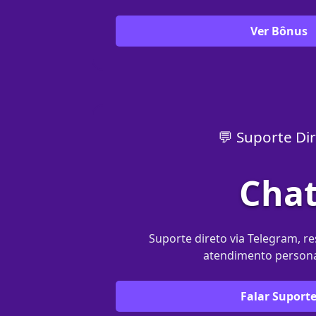
Ver Bônus
💬 Suporte Di
Cha
Suporte direto via Telegram, r
atendimento persona
Falar Suport