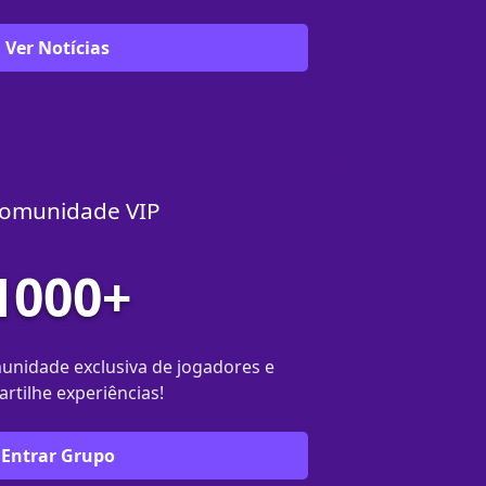
Ver Notícias
Comunidade VIP
1000+
unidade exclusiva de jogadores e
rtilhe experiências!
Entrar Grupo